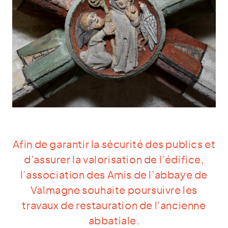
Afin de garantir la sécurité des publics et
d’assurer la valorisation de l’édifice,
l’association des Amis de l’abbaye de
Valmagne souhaite poursuivre les
travaux de restauration de l’ancienne
abbatiale.