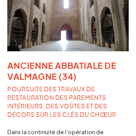
ANCIENNE ABBATIALE DE
VALMAGNE (34)
POURSUITE DES TRAVAUX DE
RESTAURATION DES PAREMENTS
INTÉRIEURS, DES VOÛTES ET DES
DÉCORS SUR LES CLÉS DU CHŒUR
Dans la continuité de l’opération de