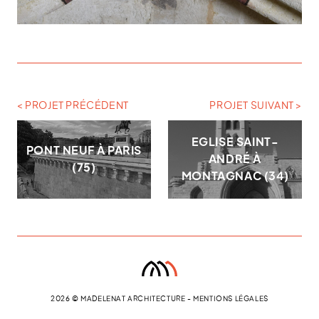
< PROJET PRÉCÉDENT
PROJET SUIVANT >
EGLISE SAINT-
PONT NEUF À PARIS
ANDRÉ À
(75)
MONTAGNAC (34)
2026 © MADELENAT ARCHITECTURE -
MENTIONS LÉGALES