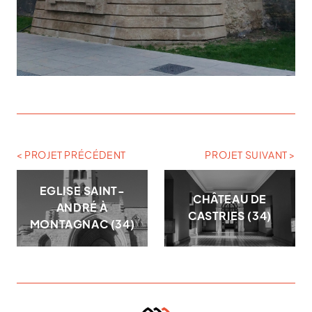
< PROJET PRÉCÉDENT
PROJET SUIVANT >
EGLISE SAINT-
CHÂTEAU DE
ANDRÉ À
CASTRIES (34)
MONTAGNAC (34)