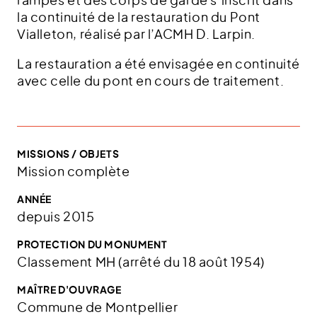
rampes et des corps de garde s’inscrit dans
la continuité de la restauration du Pont
Vialleton, réalisé par l’ACMH D. Larpin.
La restauration a été envisagée en continuité
avec celle du pont en cours de traitement.
MISSIONS / OBJETS
Mission complète
ANNÉE
depuis 2015
PROTECTION DU MONUMENT
Classement MH (arrêté du 18 août 1954)
MAÎTRE D'OUVRAGE
Commune de Montpellier