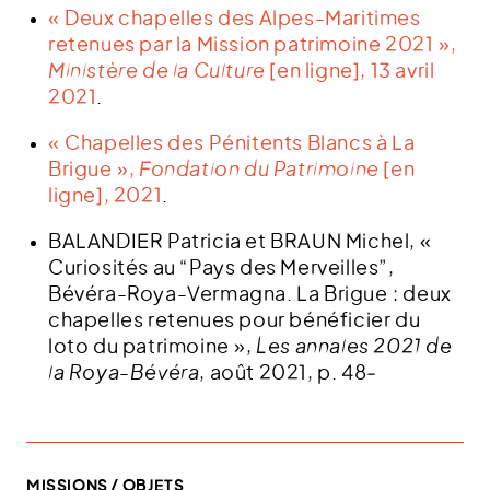
« Deux chapelles des Alpes-Maritimes
retenues par la Mission patrimoine 2021 »,
Ministère de la Culture
[en ligne], 13 avril
2021
.
« Chapelles des Pénitents Blancs à La
Brigue »,
Fondation du Patrimoine
[en
ligne], 2021
.
BALANDIER Patricia et BRAUN Michel, «
Curiosités au “Pays des Merveilles”,
Bévéra-Roya-Vermagna. La Brigue : deux
chapelles retenues pour bénéficier du
loto du patrimoine »,
Les annales 2021 de
la Roya-Bévéra
, août 2021, p. 48‑
MISSIONS / OBJETS