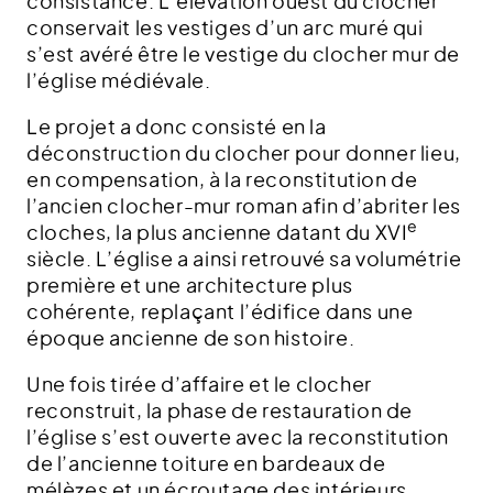
consistance. L’élévation ouest du clocher
conservait les vestiges d’un arc muré qui
s’est avéré être le vestige du clocher mur de
l’église médiévale.
Le projet a donc consisté en la
déconstruction du clocher pour donner lieu,
en compensation, à la reconstitution de
l’ancien clocher-mur roman afin d’abriter les
e
cloches, la plus ancienne datant du XVI
siècle. L’église a ainsi retrouvé sa volumétrie
première et une architecture plus
cohérente, replaçant l’édifice dans une
époque ancienne de son histoire.
Une fois tirée d’affaire et le clocher
reconstruit, la phase de restauration de
l’église s’est ouverte avec la reconstitution
de l’ancienne toiture en bardeaux de
mélèzes et un écroutage des intérieurs,