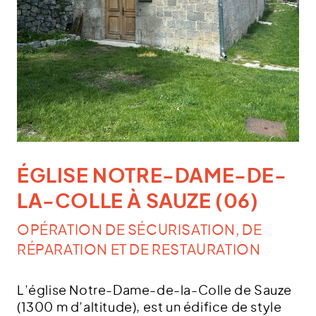
ÉGLISE NOTRE-DAME-DE-
LA-COLLE À SAUZE (06)
OPÉRATION DE SÉCURISATION, DE
RÉPARATION ET DE RESTAURATION
L’église Notre-Dame-de-la-Colle de Sauze
(1300 m d’altitude), est un édifice de style