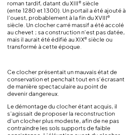
e
roman tardif, datant du XIII
siècle
(ente 1280 et 1300). Un portail a été ajouté à
e
l’ouest, probablement à la fin du XVIII
siècle. Un clocher carré massif a été accolé
au chevet ; sa construction n’est pas datée,
e
mais il aurait été édifié au XIX
siècle ou
transformé à cette époque.
Ce clocher présentait un mauvais état de
conservation et penchait tout en s’écrasant
de manière spectaculaire au point de
devenir dangereux.
Le démontage du clocher étant acquis, il
s’agissait de proposer la reconstruction
d’un clocher plus modeste, afin de ne pas
contraindre les sols supports de faible